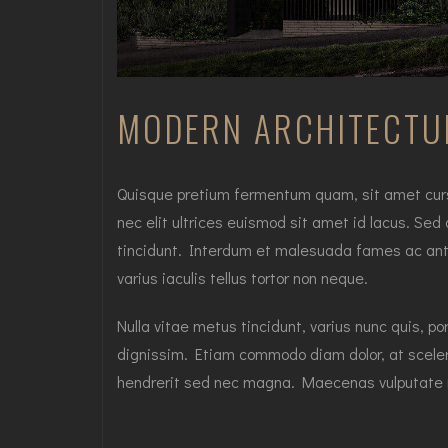
MODERN ARCHITECTU
Quisque pretium fermentum quam, sit amet cursus 
nec elit ultrices euismod sit amet id lacus. Sed
tincidunt. Interdum et malesuada fames ac ante
varius iaculis tellus tortor non neque.
Nulla vitae metus tincidunt, varius nunc quis, po
dignissim. Etiam commodo diam dolor, at sceleri
hendrerit sed nec magna. Maecenas vulputate 