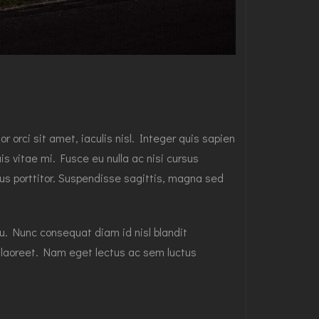
 orci sit amet, iaculis nisl. Integer quis sapien
is vitae mi. Fusce eu nulla ac nisi cursus
us porttitor. Suspendisse sagittis, magna sed
rcu. Nunc consequat diam id nisl blandit
s laoreet. Nam eget lectus ac sem luctus