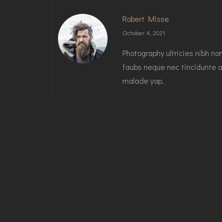
Robert Misse
October 4, 2021
Photography ultricies nibh no
faubs neque nec tincidunte a
malade yap.
Reply